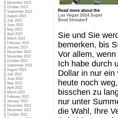
November 2023
October 2023
Read more about the
September 2023
Las Vegas 2024 Super
August 2023
Bowl Streaker
!
July 2023
June 2023
May 2023
Sie und Sie wer
April 2023
March 2023
bemerken, bis S
February 2023
January 2023
Vor allem, wenn 
December 2022
November 2022
October 2022
Ich habe durch 
September 2022
August 2022
Dollar in nur ei
July 2022
June 2022
heute noch weg,
May 2022
April 2022
bisschen zu lang
March 2022
February 2022
nur unter Summe
January 2022
December 2021
die Wahl, Ihre V
November 2021
October 2021