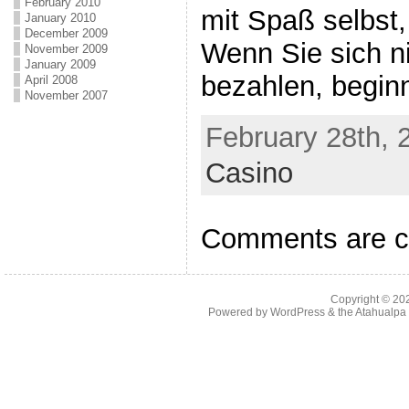
February 2010
mit Spaß selbst, 
January 2010
December 2009
Wenn Sie sich ni
November 2009
January 2009
bezahlen, beginn
April 2008
November 2007
February 28th, 
Casino
Comments are c
Copyright © 2
Powered by
WordPress
& the
Atahualp