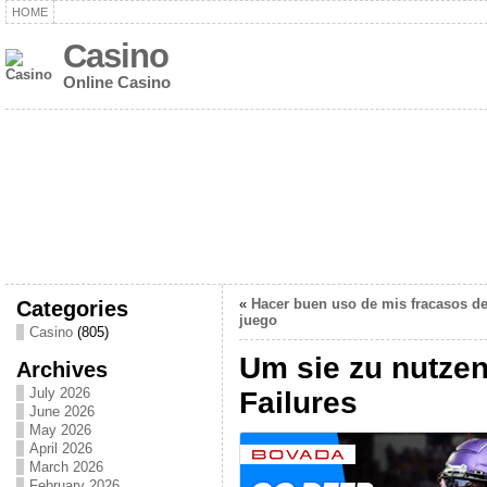
HOME
Casino
Online Casino
Categories
«
Hacer buen uso de mis fracasos d
juego
Casino
(805)
Um sie zu nutze
Archives
July 2026
Failures
June 2026
May 2026
April 2026
March 2026
February 2026