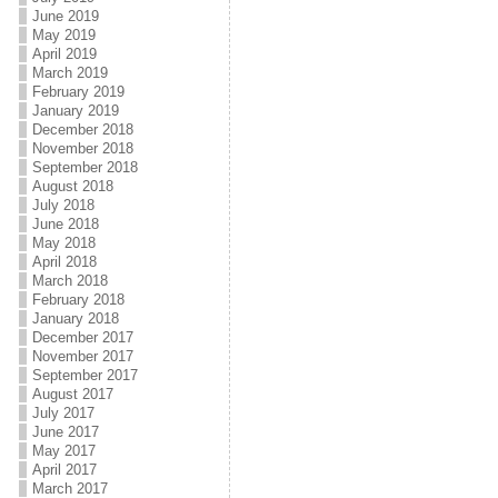
June 2019
May 2019
April 2019
March 2019
February 2019
January 2019
December 2018
November 2018
September 2018
August 2018
July 2018
June 2018
May 2018
April 2018
March 2018
February 2018
January 2018
December 2017
November 2017
September 2017
August 2017
July 2017
June 2017
May 2017
April 2017
March 2017