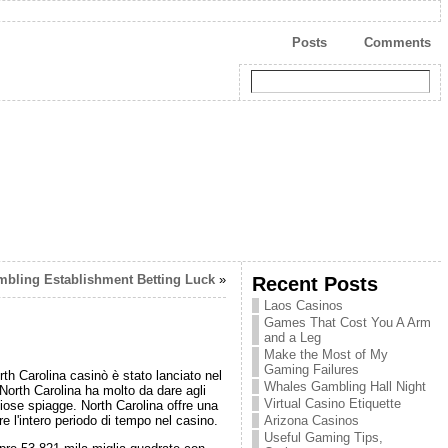
Posts
Comments
bling Establishment Betting Luck
»
Recent Posts
Laos Casinos
Games That Cost You A Arm
and a Leg
Make the Most of My
Gaming Failures
th Carolina casinò è stato lanciato nel
Whales Gambling Hall Night
 North Carolina ha molto da dare agli
Virtual Casino Etiquette
iziose spiagge. North Carolina offre una
e l'intero periodo di tempo nel casino.
Arizona Casinos
Useful Gaming Tips,