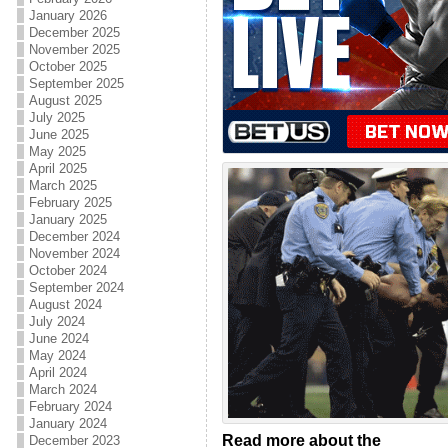
January 2026
December 2025
November 2025
October 2025
September 2025
August 2025
July 2025
June 2025
May 2025
April 2025
March 2025
February 2025
January 2025
December 2024
November 2024
October 2024
September 2024
August 2024
July 2024
June 2024
May 2024
April 2024
March 2024
February 2024
January 2024
Read more about the
December 2023